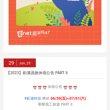
29
Jun, 23'
【2023】鉅潞員旅休假公告 PART II
休假公告
#鉅潞科技
將於
06/30(五)~07/01(六)
舉辦員工旅遊 PART II