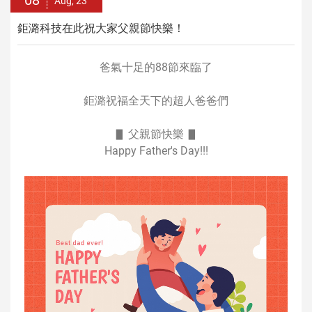
08
Aug, 23'
鉅潞科技在此祝大家父親節快樂！
爸氣十足的88節來臨了
鉅潞祝福全天下的超人爸爸們
▋ 父親節快樂 ▋
Happy Father's Day!!!