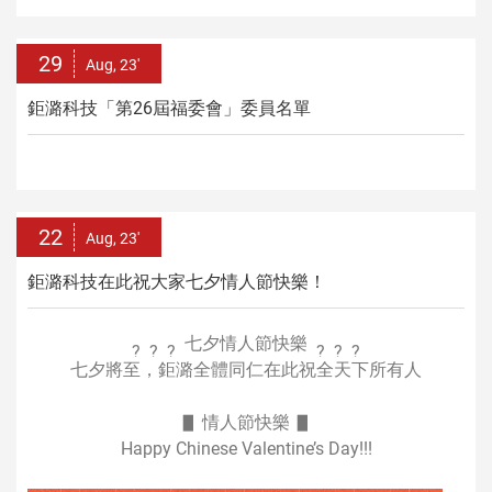
29
Aug, 23'
鉅潞科技「第26屆福委會」委員名單
22
Aug, 23'
鉅潞科技在此祝大家七夕情人節快樂！
七夕情人節快樂
七夕將至，鉅潞全體同仁在此祝全天下所有人
▋ 情人節快樂 ▋
Happy Chinese Valentine’s Day!!!