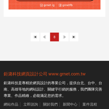
上
下
8
一
一
頁
頁
鉅潞科技
網頁設計公司
www.grnet.com.tw
鉅潞科技是專精於
網頁設計
的專業公司，提供台北、台中、台
南、高雄等地的網站設計、關鍵字行銷的服務，我們團隊完善
專業、作品精緻，必能滿足您的需求。
網站作品
│
立即諮詢
│
關於我們
│
新聞中心
│
案件流程