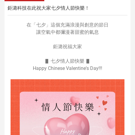
鉅潞科技在此祝大家七夕情人節快樂！
在「七夕」這個充滿浪漫與創意的節日
讓空氣中都彌漫著甜蜜的氣息
鉅潞祝福大家
▋ 七夕情人節快樂 ▋
Happy Chinese Valentine's Day!!!