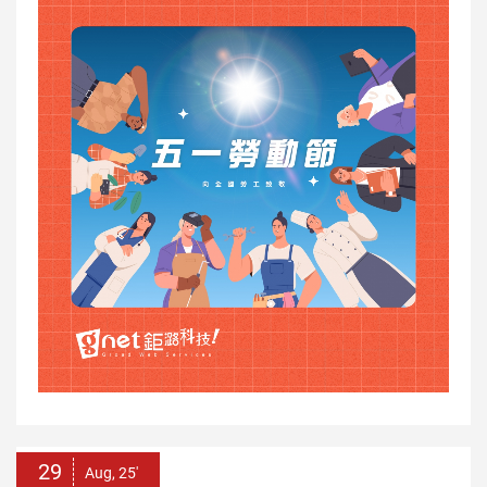
29
Aug, 25'