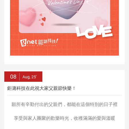
08
Aug, 25'
鉅潞科技在此祝大家父親節快樂！
願所有辛勤付出的父親們，都能在這個特別的日子裡
享受與家人團聚的歡樂時光，收穫滿滿的愛與溫暖