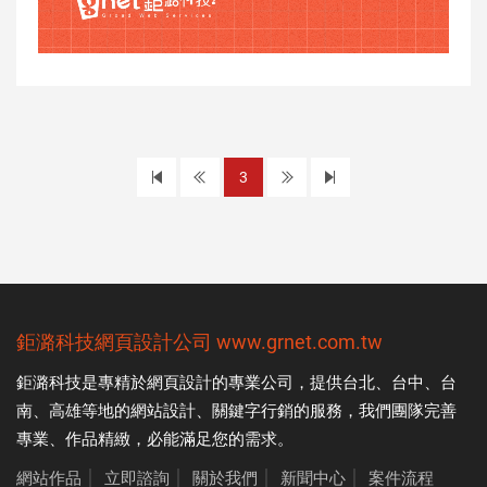
上
下
3
一
一
頁
頁
鉅潞科技
網頁設計公司
www.grnet.com.tw
鉅潞科技是專精於
網頁設計
的專業公司，提供台北、台中、台
南、高雄等地的網站設計、關鍵字行銷的服務，我們團隊完善
專業、作品精緻，必能滿足您的需求。
網站作品
│
立即諮詢
│
關於我們
│
新聞中心
│
案件流程