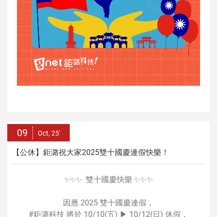
09
Oct, 25'
【公休】鉅潞祝大家2025雙十國慶連假快樂！
雙十國慶快樂 ✨✨✨
✨✨✨
因應 2025 雙十國慶連假，
#鉅潞科技 將於 10/10(五) ▶ 10/12(日) 休假，