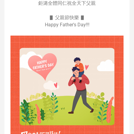
鉅潞全體同仁祝全天下父親
▋ 父親節快樂 ▋
Happy Father's Day!!!