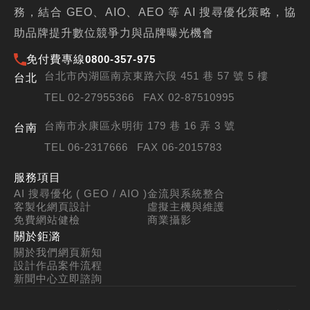
務，結合 GEO、AIO、AEO 等 AI 搜尋優化策略，協
助品牌提升數位競爭力與品牌曝光機會
免付費專線
0800-357-975
台北市內湖區南京東路六段 451 巷 57 號 5 樓
台北
TEL 02-27955366
FAX 02-87510995
台南市永康區永明街 179 巷 16 弄 3 號
台南
TEL 06-2317666
FAX 06-2015783
服務項目
AI 搜尋優化 ( GEO / AIO )
金流與系統整合
客製化網頁設計
虛擬主機與維護
免費網站健檢
商業攝影
關於鉅潞
關於我們
網頁新知
設計作品
案件流程
新聞中心
立即諮詢