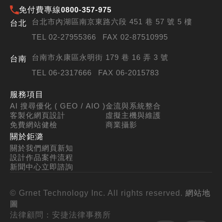
免付費專線
0800-357-975
台北市內湖區南京東路六段 451 巷 57 號 5 樓
台北
TEL 02-27955366
FAX 02-87510995
台南市永康區永明街 179 巷 16 弄 3 號
台南
TEL 06-2317666
FAX 06-2015783
服務項目
AI 搜尋優化 ( GEO / AIO )
金流與系統整合
客製化網頁設計
虛擬主機與維護
免費網站健檢
商業攝影
關於鉅潞
關於我們
網頁新知
設計作品
案件流程
新聞中心
立即諮詢
© Grnet Technology Inc. All rights reserved.
網站地
圖
法律顧問：安捷法律事務所