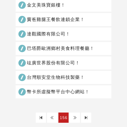
金文美珠寶銀樓！
竇爸雞腿王餐飲連鎖企業！
達觀國際有限公司！
巴塔爵歐洲鄉村美食料理餐廳！
竑廣世界股份有限公司！
台灣順安堂生物科技製藥！
幣卡所虛擬幣平台中心網站！
上
下
156