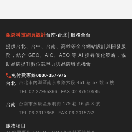
一
一
頁
頁
鉅潞科技網頁設計
台南‧台北│服務全台
提供台北、台中、台南、高雄等全台網站設計與開發服
務，結合 GEO、AIO、AEO 等 AI 搜尋優化策略，協
助品牌提升數位競爭力與品牌曝光機會
免付費專線
0800-357-975
台北市內湖區南京東路六段 451 巷 57 號 5 樓
台北
TEL 02-27955366
FAX 02-87510995
台南市永康區永明街 179 巷 16 弄 3 號
台南
TEL 06-2317666
FAX 06-2015783
服務項目