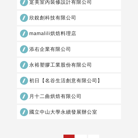
網
寔美室內裝修設計有限公司
站
作
欣銳創科技有限公司
品
mamalili烘焙料理店
添右企業有限公司
永裕塑膠工業股份有限公司
初日【名谷生活創意有限公司】
月十二曲烘焙有限公司
國立中山大學永續發展辦公室