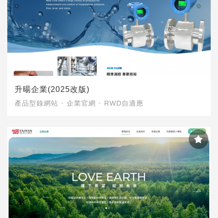
最
愛
升暘企業(2025改版)
產品型錄網站
企業官網
RWD自適應
加
入
最
愛