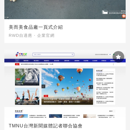
美而美食品廠一頁式介紹
RWD自適應
企業官網
加
入
最
愛
TMNU台灣新聞媒體記者聯合協會