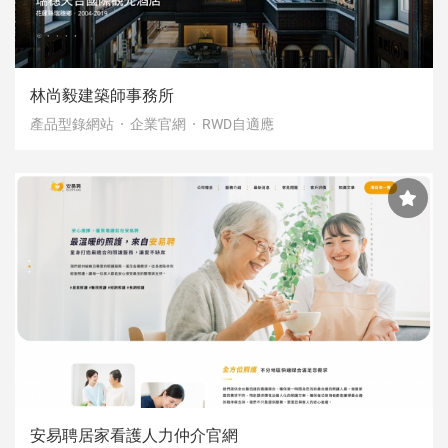
林尚毅建築師事務所
產品型錄網站
企業官網
RWD自適應
加
入
最
愛
安易聘居家看護人力仲介官網