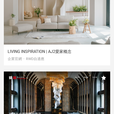
入
最
愛
LIVING INSPIRATION | AJ2愛家概念
企業官網
RWD自適應
加
入
最
愛