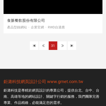
食脈餐飲股份有限公司
產品型錄網站
企業官網
RWD自適應
上
下
31
一
一
頁
頁
鉅潞科技
網頁設計公司
www.grnet.com.tw
鉅潞科技是專精於
網頁設計
的專業公司，提供台北、台中、台
南、高雄等地的網站設計、關鍵字行銷的服務，我們團隊完善
專業、作品精緻，必能滿足您的需求。