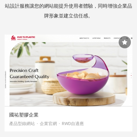
|
站設計服務讓您的網站能提升使用者體驗，同時增強企業品
台
牌形象並建立信任感。
北
網
頁
企
設
業
加
計
官
入
|
網
最
台
愛
南
網
頁
設
計
國祐塑膠企業
產品型錄網站
企業官網
RWD自適應