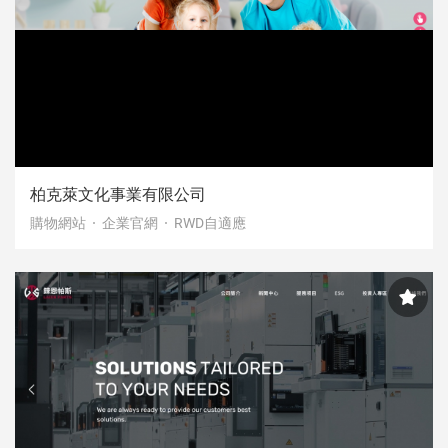
入
最
愛
柏克萊文化事業有限公司
購物網站
企業官網
RWD自適應
加
入
最
愛