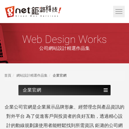
網
頁
網
設
站
計
選
鉅
Web Design Works
單
潞
按
公司網站設計精選作品集
科
鈕
技
|
RWD
首頁
網站設計精選作品集
企業官網
響
應
企業官網
式
網
企業公司官網是企業展示品牌形象、經營理念與產品資訊的
頁
對外平台
為了促進客戶與投資者的良好互動，透過精心設
設
計的動線規劃讓使用者能輕鬆找到所需資訊
鉅潞的公司網
計