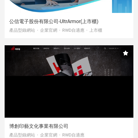
公信電子股份有限公司-UltrArmor(上市櫃)
產品型錄網站
企業官網
RWD自適應
上市櫃
加
入
最
愛
博創印藝文化事業有限公司
產品型錄網站
企業官網
RWD自適應