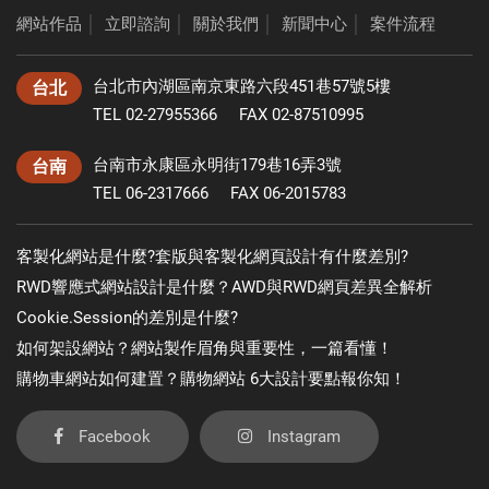
網站作品
│
立即諮詢
│
關於我們
│
新聞中心
│
案件流程
台北市內湖區南京東路六段451巷57號5樓
台北
TEL 02-27955366
FAX 02-87510995
台南市永康區永明街179巷16弄3號
台南
TEL 06-2317666
FAX 06-2015783
客製化網站是什麼?套版與客製化網頁設計有什麼差別?
RWD響應式網站設計是什麼？AWD與RWD網頁差異全解析
Cookie.Session的差別是什麼?
如何架設網站？網站製作眉角與重要性，一篇看懂！
購物車網站如何建置？購物網站 6大設計要點報你知！
Facebook
Instagram