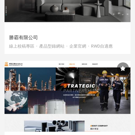
勝霸有限公司
線上校稿專區
產品型錄網站
企業官網
RWD自適應
加
入
最
愛