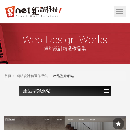
網
頁
網
設
站
計
選
鉅
Web Design Works
單
潞
按
網站設計精選作品集
科
鈕
技
|
RWD
首頁
網站設計精選作品集
產品型錄網站
響
應
產品型錄網站
式
網
頁
產
設
品
計
加