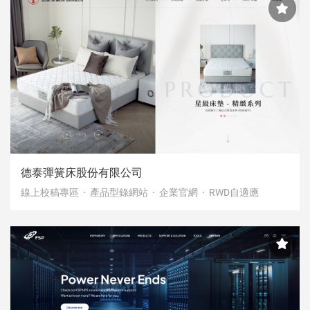
加
入
最
愛
德泰彈簧床股份有限公司
線上校稿專區
產品型錄網站
企業官網
RWD自適應
加
入
最