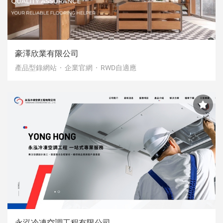
豪澤欣業有限公司
產品型錄網站
企業官網
RWD自適應
加
入
最
愛
永泓冷凍空調工程有限公司