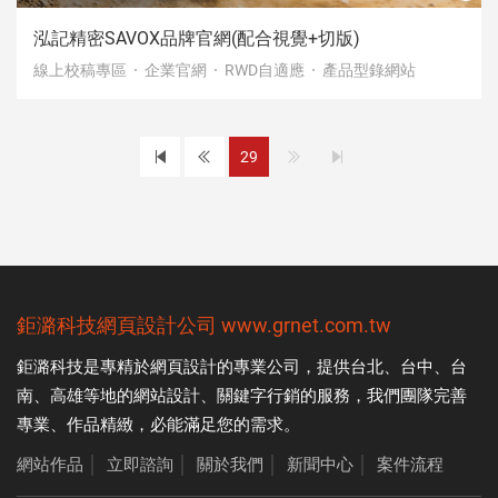
泓記精密SAVOX品牌官網(配合視覺+切版)
線上校稿專區
企業官網
RWD自適應
產品型錄網站
上
下
29
一
一
頁
頁
鉅潞科技
網頁設計公司
www.grnet.com.tw
鉅潞科技是專精於
網頁設計
的專業公司，提供台北、台中、台
南、高雄等地的網站設計、關鍵字行銷的服務，我們團隊完善
專業、作品精緻，必能滿足您的需求。
網站作品
│
立即諮詢
│
關於我們
│
新聞中心
│
案件流程