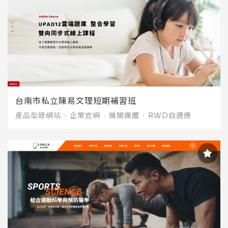
最
愛
台南市私立陳易文理短期補習班
產品型錄網站
企業官網
機關團體
RWD自適應
加
入
最
愛