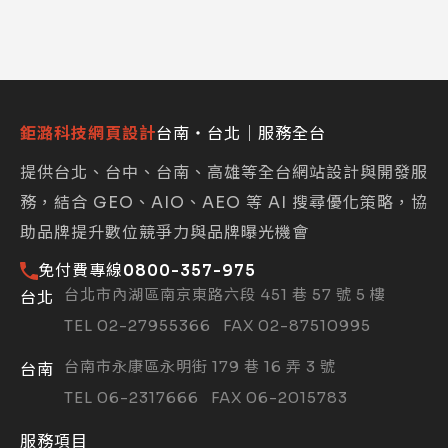
一
一
頁
頁
鉅潞科技網頁設計
台南‧台北│服務全台
提供台北、台中、台南、高雄等全台網站設計與開發服
務，結合 GEO、AIO、AEO 等 AI 搜尋優化策略，協
助品牌提升數位競爭力與品牌曝光機會
免付費專線
0800-357-975
台北市內湖區南京東路六段 451 巷 57 號 5 樓
台北
TEL 02-27955366
FAX 02-87510995
台南市永康區永明街 179 巷 16 弄 3 號
台南
TEL 06-2317666
FAX 06-2015783
服務項目