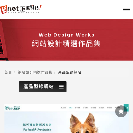
Web Design Works
網站設計精選作品集
首頁
網站設計精選作品集
產品型錄網站
產品型錄網站
產
品
加
型
入
最
錄