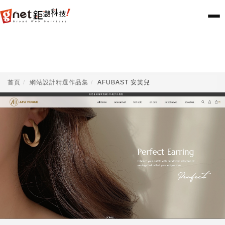
首頁
網站設計精選作品集
AFUBAST 安芙兒