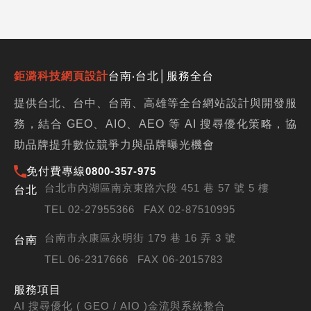
鉅潞科技網頁設計
台南‧台北│服務全台
提供台北、台中、台南、高雄等全台網站設計與開發服
務，結合 GEO、AIO、AEO 等 AI 搜尋優化策略，協
助品牌提升數位競爭力與品牌曝光機會
免付費專線
0800-357-975
台北市內湖區南京東路六段 451 巷 57 號 5 樓
台北
TEL 02-27955366
FAX 02-87510995
台南市永康區永明街 179 巷 16 弄 3 號
台南
TEL 06-2317666
FAX 06-2015783
服務項目
AI 搜尋優化 ( GEO / AIO )
金流與系統整合