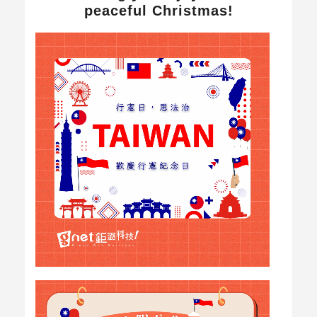
peaceful Christmas!