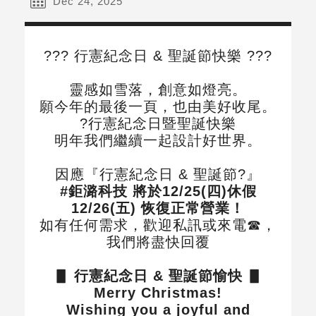
Dec 24, 2025
??? 行憲紀念日 & 聖誕節快樂 ???
靈感如雪落，創意如燈亮。
願今年的最後一頁，也由美好收尾。
?行憲紀念日暨聖誕快樂
明年我們繼續一起設計好世界。
因應『行憲紀念日 & 聖誕節?』
#鉅潞科技 將於12/25(四)休假
12/26(五) 恢復正常營業！
如有任何需求，歡迎私訊或來電☎，
我們將盡快回覆
▋ 行憲紀念日 & 聖誕節愉快 ▋
Merry Christmas!
Wishing you a joyful and