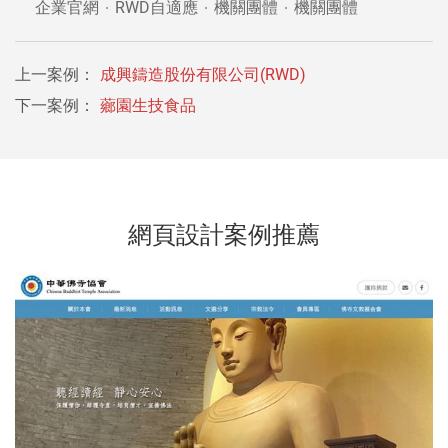
企業官網
RWD自適應
機關團體
機關團體
上一案例：
成興鑄造股份有限公司(RWD)
下一案例：
薌園生技食品
網頁設計案例推薦