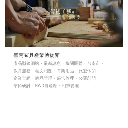
臺南家具產業博物館
產品型錄網站
最新訊息
機關團體
台南市
教育服務
藝文相關
育樂用品
旅遊休閒
企業官網
商品管理
廣告管理
公關顧問
學術研討
RWD自適應
相簿管理