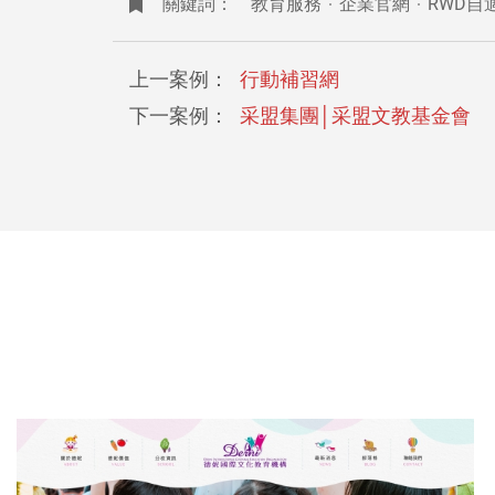
關鍵詞：
教育服務
企業官網
RWD自
上一案例：
行動補習網
下一案例：
采盟集團│采盟文教基金會