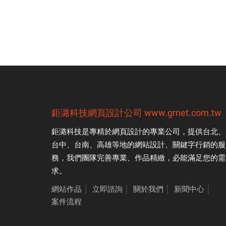
鉅潞科技
網頁設計公司
www.grnet.com.tw
鉅潞科技是專精於
網頁設計
的專業公司，提供台北、
台中、台南、高雄等地的網站設計、關鍵字行銷的服
務，我們團隊完善專業、作品精緻，必能滿足您的需
求。
網站作品
│
立即諮詢
│
關於我們
│
新聞中心
│
案件流程