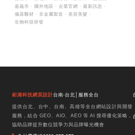
嘉義市
國外地區
企業官網
最新訊息
儀器醫材
非金屬製造
美容美髮
生物科技研發
鉅潞科技網頁設計
台南‧台北│服務全台
提供台北、台中、台南、高雄等全台網站設計與開發
服務，結合 GEO、AIO、AEO 等 AI 搜尋優化策略，
協助品牌提升數位競爭力與品牌曝光機會