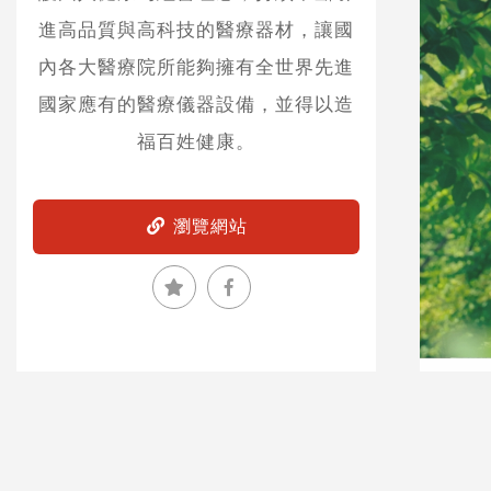
進高品質與高科技的醫療器材，讓國
內各大醫療院所能夠擁有全世界先進
國家應有的醫療儀器設備，並得以造
福百姓健康。
瀏覽網站
加入收藏
分享到Facebook