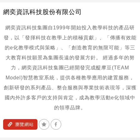
網奕資訊科技股份有限公司
網奕資訊科技集團自1999年開始投入教學科技的產品研
發，以「發揮科技在教學上的積極貢獻」、「傳播有效能
的e化教學模式與策略」、「創造教育的無限可能」等三
大教育科技願景為集團長遠的發展方針。
經過多年的努
力，網奕資訊科技集團已經開發完成醍摩豆(TEAM
Model)智慧教室系統，提供各種教學應用的建置服務，
創新研發的系列產品、整合服務與專業技術表現等，深獲
國內外許多客戶的支持與肯定，成為教學活動e化領域中
的領導品牌。
加入收藏
分享到Facebook
瀏覽網站