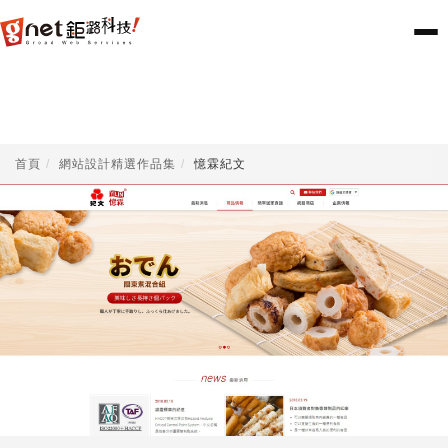
首頁
網站設計精選作品集
憶霖紀文