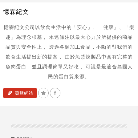
憶霖紀文
憶霖紀文公司以飲食生活中的「安心」、「健康」、「樂
趣」為理念根基，
永遠傾注以最大心力於所提供的商品
品質與安全性上，
透過各類加工食品，不斷的對我們的
飲食生活提出新的提案，
由於魚漿煉製品中含有完整的
魚肉蛋白，並且調理簡單又好吃，
可說是最適合島國人
民的蛋白質來源。
加入收藏
分享到Facebook
瀏覽網站