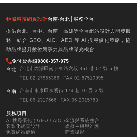
鉅潞科技網頁設計
台南‧台北│服務全台
提供台北、台中、台南、高雄等全台網站設計與開發服
務，結合 GEO、AIO、AEO 等 AI 搜尋優化策略，協
助品牌提升數位競爭力與品牌曝光機會
免付費專線
0800-357-975
台北市內湖區南京東路六段 451 巷 57 號 5 樓
台北
TEL 02-27955366
FAX 02-87510995
台南市永康區永明街 179 巷 16 弄 3 號
台南
TEL 06-2317666
FAX 06-2015783
服務項目
AI 搜尋優化 ( GEO / AIO )
金流與系統整合
客製化網頁設計
虛擬主機與維護
免費網站健檢
商業攝影