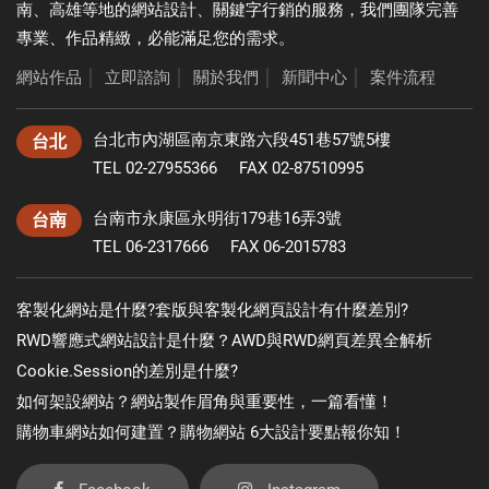
南、高雄等地的網站設計、關鍵字行銷的服務，我們團隊完善
專業、作品精緻，必能滿足您的需求。
網站作品
│
立即諮詢
│
關於我們
│
新聞中心
│
案件流程
台北市內湖區南京東路六段451巷57號5樓
台北
TEL 02-27955366
FAX 02-87510995
台南市永康區永明街179巷16弄3號
台南
TEL 06-2317666
FAX 06-2015783
客製化網站是什麼?套版與客製化網頁設計有什麼差別?
RWD響應式網站設計是什麼？AWD與RWD網頁差異全解析
Cookie.Session的差別是什麼?
如何架設網站？網站製作眉角與重要性，一篇看懂！
購物車網站如何建置？購物網站 6大設計要點報你知！