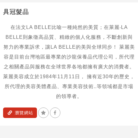
具冠髮品
在法文LA BELLE比喻一種純然的美質；在萊麗‧LA
BELLE則象徵高品質、精緻的個人化服務，不斷創新與
努力的專業訴求，讓LA BELLE的美與全球同步！
萊麗美
容是目前台灣地區最專業的沙龍保養品代理公司，所代理
之相關產品與服務在全球世界各地都擁有廣大的消費者。
萊麗美容成立於1984年11月11日，
擁有近30年的歷史，
所代理的美容美體產品、專業美容技術..等領域都是市場
的領導者。
加入收藏
分享到Facebook
瀏覽網站