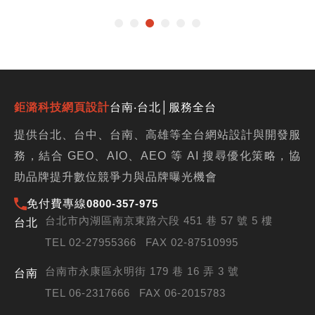
鉅潞科技網頁設計
台南‧台北│服務全台
提供台北、台中、台南、高雄等全台網站設計與開發服
務，結合 GEO、AIO、AEO 等 AI 搜尋優化策略，協
助品牌提升數位競爭力與品牌曝光機會
免付費專線
0800-357-975
台北市內湖區南京東路六段 451 巷 57 號 5 樓
台北
TEL 02-27955366
FAX 02-87510995
台南市永康區永明街 179 巷 16 弄 3 號
台南
TEL 06-2317666
FAX 06-2015783