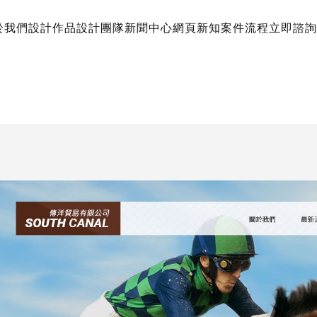
於我們
設計作品
設計團隊
新聞中心
網頁新知
案件流程
立即諮詢