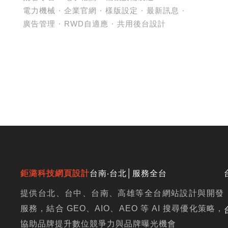
電力機械
企業官網
樣版設定
最新訊息
廣告管理
RWD自適應
共用後台設計
鉅潞科技網頁設計
台南‧台北│服務全台
提供台北、台中、台南、高雄等全台網站設計與開發
服務，結合 GEO、AIO、AEO 等 AI 搜尋優化策略，
協助品牌提升數位競爭力與品牌曝光機會