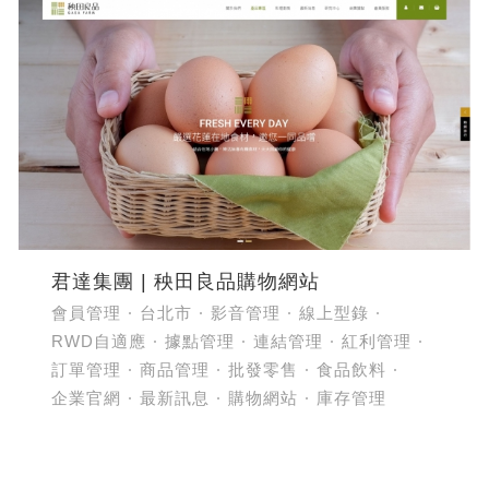
君達集團 | 秧田良品購物網站
會員管理
台北市
影音管理
線上型錄
RWD自適應
據點管理
連結管理
紅利管理
訂單管理
商品管理
批發零售
食品飲料
企業官網
最新訊息
購物網站
庫存管理