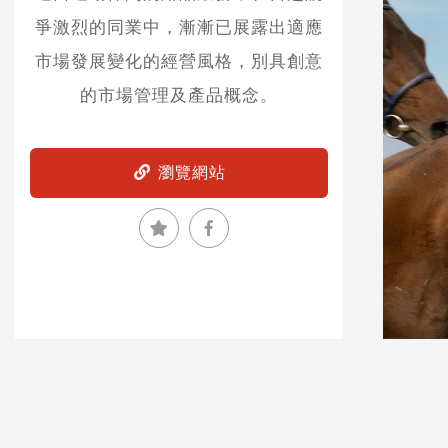
爭激烈的同業中，漸漸已展露出適應
市場發展變化的經營風格，別具創意
的市場管理及產品概念。
瀏覽網站
加入收藏
分享到Facebook