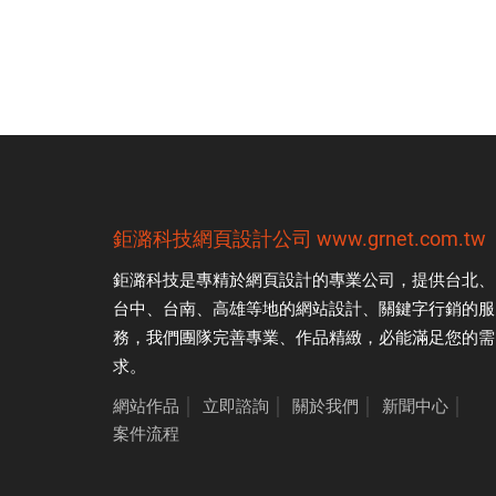
鉅潞科技
網頁設計公司
www.grnet.com.tw
鉅潞科技是專精於
網頁設計
的專業公司，提供台北、
台中、台南、高雄等地的網站設計、關鍵字行銷的服
務，我們團隊完善專業、作品精緻，必能滿足您的需
求。
網站作品
│
立即諮詢
│
關於我們
│
新聞中心
│
案件流程